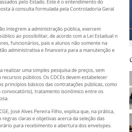
passados pelo Estado. Este é o entendimento do
osta à consulta formulada pela Controladoria Geral
o integrem a administração pública, exercem
úblico ao possibilitar, de acordo com a Lei Estadual n
sores, funcionários, pais e alunos não somente na
ão administrativa e financeira para a manutenção e
a realizar uma simples pesquisa de preços, sem
m recursos públicos. Os CDCEs devem estabelecer
 princípios básicos das contratações públicas, como
o convocatório), tratamento isonômico entre os
osa.
E, José Alves Pereira Filho, explica que, na prática,
regras claras e objetivas acerca da seleção das
horário para recebimento e abertura dos envelopes.