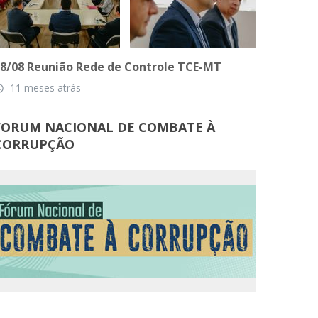
8/08 Reunião Rede de Controle TCE-MT
11 meses atrás
_time
FORUM NACIONAL DE COMBATE À
CORRUPÇÃO