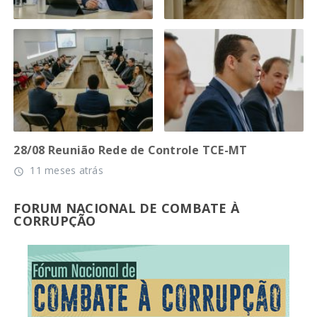
28/08 Reunião Rede de Controle TCE-MT
11 meses atrás
access_time
FORUM NACIONAL DE COMBATE À
CORRUPÇÃO