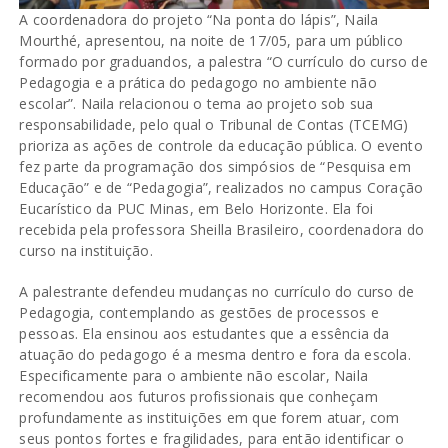
A coordenadora do projeto “Na ponta do lápis”, Naila
Mourthé, apresentou, na noite de 17/05, para um público
formado por graduandos, a palestra “O currículo do curso de
Pedagogia e a prática do pedagogo no ambiente não
escolar”. Naila relacionou o tema ao projeto sob sua
responsabilidade, pelo qual o Tribunal de Contas (TCEMG)
prioriza as ações de controle da educação pública. O evento
fez parte da programação dos simpósios de “Pesquisa em
Educação” e de “Pedagogia”, realizados no campus Coração
Eucarístico da PUC Minas, em Belo Horizonte. Ela foi
recebida pela professora Sheilla Brasileiro, coordenadora do
curso na instituição.
A palestrante defendeu mudanças no currículo do curso de
Pedagogia, contemplando as gestões de processos e
pessoas. Ela ensinou aos estudantes que a essência da
atuação do pedagogo é a mesma dentro e fora da escola.
Especificamente para o ambiente não escolar, Naila
recomendou aos futuros profissionais que conheçam
profundamente as instituições em que forem atuar, com
seus pontos fortes e fragilidades, para então identificar o