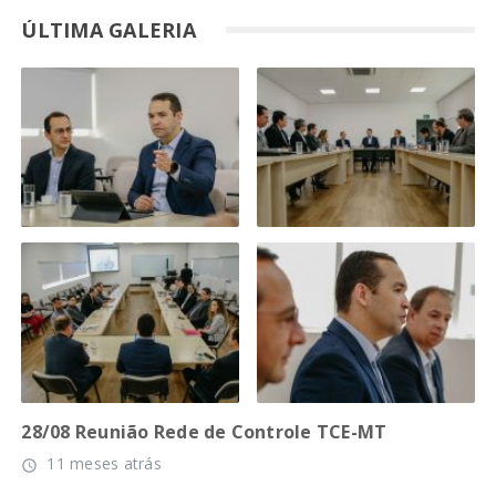
ÚLTIMA GALERIA
28/08 Reunião Rede de Controle TCE-MT
11 meses atrás
access_time