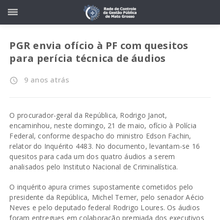
PGR envia ofício à PF com quesitos
para perícia técnica de áudios
9 anos atrás
access_time
O procurador-geral da República, Rodrigo Janot,
encaminhou, neste domingo, 21 de maio, ofício à Polícia
Federal, conforme despacho do ministro Edson Fachin,
relator do Inquérito 4483. No documento, levantam-se 16
quesitos para cada um dos quatro áudios a serem
analisados pelo Instituto Nacional de Criminalística.
O inquérito apura crimes supostamente cometidos pelo
presidente da República, Michel Temer, pelo senador Aécio
Neves e pelo deputado federal Rodrigo Loures. Os áudios
foram entregues em colaboração premiada dos executivos