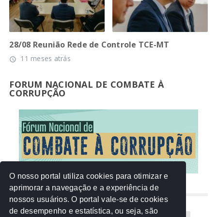
28/08 Reunião Rede de Controle TCE-MT
11 meses atrás
access_time
FORUM NACIONAL DE COMBATE À
CORRUPÇÃO
O nosso portal utiliza cookies para otimizar e
aprimorar a navegação e a experiência de
NUVEM DE TAGS
nossos usuários. O portal vale-se de cookies
de desempenho e estatística, ou seja, são