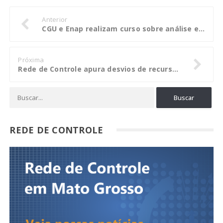
Anterior
CGU e Enap realizam curso sobre análise e prevenção de conflito de interesses
Próxima
Rede de Controle apura desvios de recursos de precatórios do Fundef no Piauí
REDE DE CONTROLE