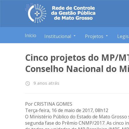
Início
Institucional
Projetos
Legis
Cinco projetos do MP/MT
Conselho Nacional do Mi
9 anos atrás
access_time
Por CRISTINA GOMES
Terça-feira, 16 de maio de 2017, 08h12
O Ministério Público do Estado de Mato Grosso
segunda fase do Prêmio CNMP/2017. As cinco ini