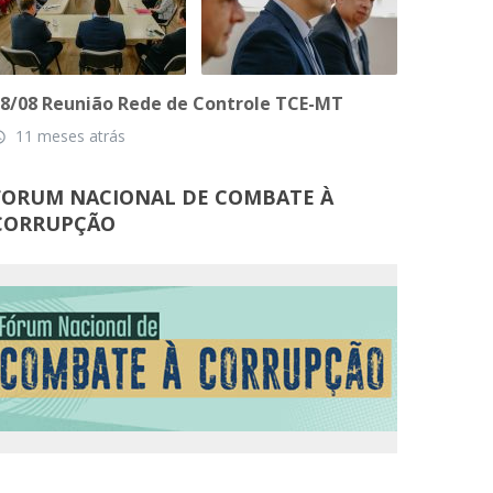
8/08 Reunião Rede de Controle TCE-MT
11 meses atrás
_time
FORUM NACIONAL DE COMBATE À
CORRUPÇÃO