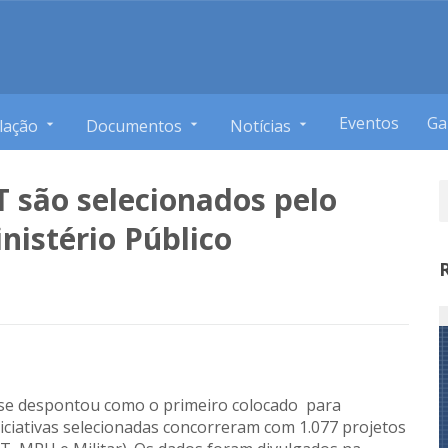
Eventos
Ga
lação
Documentos
Notícias
 são selecionados pelo
nistério Público
 se despontou como o primeiro colocado para
ciativas selecionadas concorreram com 1.077 projetos