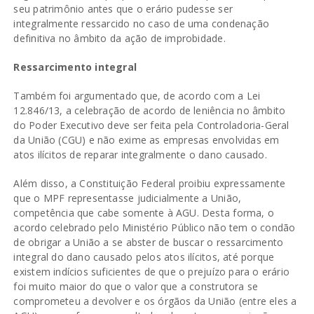
seu patrimônio antes que o erário pudesse ser
integralmente ressarcido no caso de uma condenação
definitiva no âmbito da ação de improbidade.
Ressarcimento integral
Também foi argumentado que, de acordo com a Lei
12.846/13, a celebração de acordo de leniência no âmbito
do Poder Executivo deve ser feita pela Controladoria-Geral
da União (CGU) e não exime as empresas envolvidas em
atos ilícitos de reparar integralmente o dano causado.
Além disso, a Constituição Federal proibiu expressamente
que o MPF representasse judicialmente a União,
competência que cabe somente à AGU. Desta forma, o
acordo celebrado pelo Ministério Público não tem o condão
de obrigar a União a se abster de buscar o ressarcimento
integral do dano causado pelos atos ilícitos, até porque
existem indícios suficientes de que o prejuízo para o erário
foi muito maior do que o valor que a construtora se
comprometeu a devolver e os órgãos da União (entre eles a