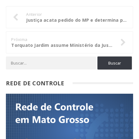
Anterior
Justiça acata pedido do MP e determina penhora de bens de ex-prefeito e ex-secretário
Próxima
Torquato Jardim assume Ministério da Justiça
REDE DE CONTROLE