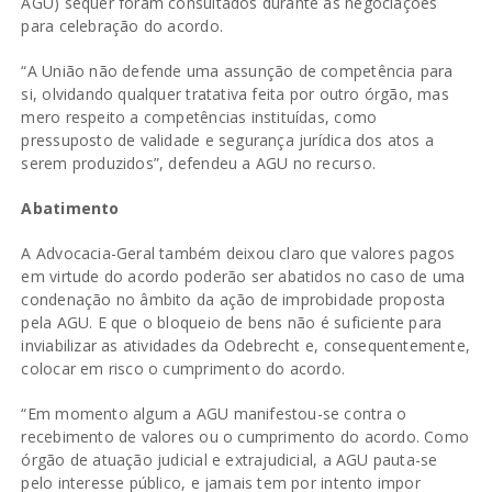
AGU) sequer foram consultados durante as negociações
para celebração do acordo.
“A União não defende uma assunção de competência para
si, olvidando qualquer tratativa feita por outro órgão, mas
mero respeito a competências instituídas, como
pressuposto de validade e segurança jurídica dos atos a
serem produzidos”, defendeu a AGU no recurso.
Abatimento
A Advocacia-Geral também deixou claro que valores pagos
em virtude do acordo poderão ser abatidos no caso de uma
condenação no âmbito da ação de improbidade proposta
pela AGU. E que o bloqueio de bens não é suficiente para
inviabilizar as atividades da Odebrecht e, consequentemente,
colocar em risco o cumprimento do acordo.
“Em momento algum a AGU manifestou-se contra o
recebimento de valores ou o cumprimento do acordo. Como
órgão de atuação judicial e extrajudicial, a AGU pauta-se
pelo interesse público, e jamais tem por intento impor