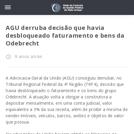
AGU derruba decisão que havia
desbloqueado faturamento e bens da
Odebrecht
9 anos atrás
access_time
A Advocacia-Geral da União (AGU) conseguiu derrubar, no
Tribunal Regional Federal da 4ª Região (TRF4), decisão que
havia desbloqueado o faturamento e os bens do grupo
Odebrecht. A atuação volta a obrigar a construtora a
depositar mensalmente, em uma conta judicial, valor
equivalente a 3% da sua receita, além de proibir a mesma de
vender imóveis, veículos, barcos, aviões e objetos de valor
que possua.