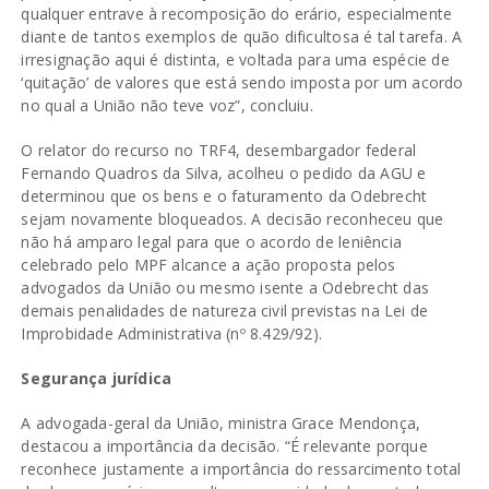
qualquer entrave à recomposição do erário, especialmente
diante de tantos exemplos de quão dificultosa é tal tarefa. A
irresignação aqui é distinta, e voltada para uma espécie de
‘quitação’ de valores que está sendo imposta por um acordo
no qual a União não teve voz”, concluiu.
O relator do recurso no TRF4, desembargador federal
Fernando Quadros da Silva, acolheu o pedido da AGU e
determinou que os bens e o faturamento da Odebrecht
sejam novamente bloqueados. A decisão reconheceu que
não há amparo legal para que o acordo de leniência
celebrado pelo MPF alcance a ação proposta pelos
advogados da União ou mesmo isente a Odebrecht das
demais penalidades de natureza civil previstas na Lei de
Improbidade Administrativa (nº 8.429/92).
Segurança jurídica
A advogada-geral da União, ministra Grace Mendonça,
destacou a importância da decisão. “É relevante porque
reconhece justamente a importância do ressarcimento total