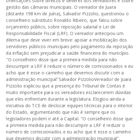
orientações sobre direitos e deveres dos vereadores e sobre
gestão das câmaras municipais. O vereador de Juara
(distante 198 km de Juína), Salvador Pizzolio, questionou o
conselheiro substituto Ronaldo Ribeiro, que falou sobre
orçamento público, sobre reposição salarial e Lei de
Responsabilidade Fiscal (LRF). O vereador antecipou um
dilema que deve viver em breve: apoiar a mobilização dos
servidores públicos municipais pelo pagamento da reposição
da inflação sem prejudicar a saúde financeira do município.
"O conselheiro disse que a primeira medida para não
descumprir a LRF é reduzir o número de comissionados e eu
acho que é esse o caminho que devemos discutir com a
administração municipal"Salvador PizzolioVereador de Juara
Pizzolio explicou que a presença do Tribunal de Contas é
muito importante para os vereadores esclarecerem dúvidas
que eles enfrentam durante a legislatura. Elogiou ainda a
iniciativa do TCE de deslocar equipes técnicas para o interior
do Estado, argumentando que não é sempre que os
legisladores podem ir até a Capital. "O conselheiro disse que
a primeira medida para não descumprir a LRF é reduzir o
número de comissionados e eu acho que é esse o caminho
que devemos discutir com a administração municipal",