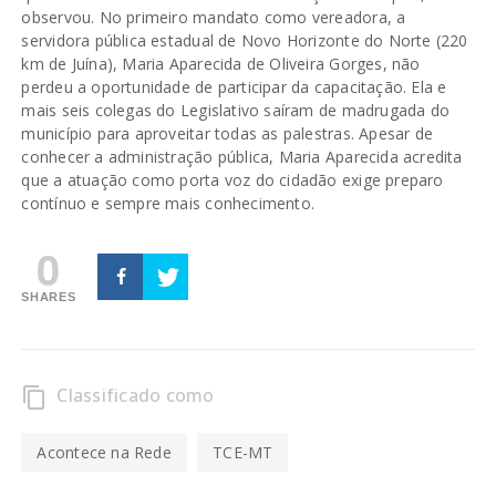
observou. No primeiro mandato como vereadora, a
servidora pública estadual de Novo Horizonte do Norte (220
km de Juína), Maria Aparecida de Oliveira Gorges, não
perdeu a oportunidade de participar da capacitação. Ela e
mais seis colegas do Legislativo saíram de madrugada do
município para aproveitar todas as palestras. Apesar de
conhecer a administração pública, Maria Aparecida acredita
que a atuação como porta voz do cidadão exige preparo
contínuo e sempre mais conhecimento.
0
SHARES
Classificado como
content_copy
Acontece na Rede
TCE-MT