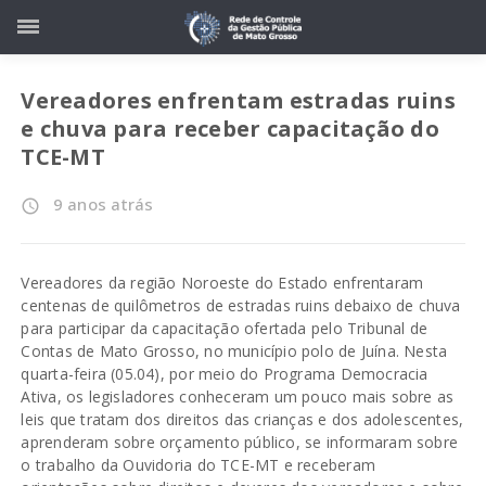
Vereadores enfrentam estradas ruins
e chuva para receber capacitação do
TCE-MT
9 anos atrás
access_time
Vereadores da região Noroeste do Estado enfrentaram
centenas de quilômetros de estradas ruins debaixo de chuva
para participar da capacitação ofertada pelo Tribunal de
Contas de Mato Grosso, no município polo de Juína. Nesta
quarta-feira (05.04), por meio do Programa Democracia
Ativa, os legisladores conheceram um pouco mais sobre as
leis que tratam dos direitos das crianças e dos adolescentes,
aprenderam sobre orçamento público, se informaram sobre
o trabalho da Ouvidoria do TCE-MT e receberam