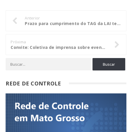
Anterior
Prazo para cumprimento do TAG da LAI termina este mês e prefeitura de Cáceres se antecipa
Próxima
Convite: Coletiva de imprensa sobre eventos do Grupo de Trabalho Anticorrupção do G20
REDE DE CONTROLE