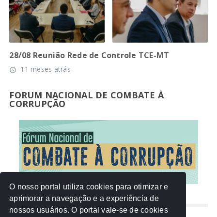
28/08 Reunião Rede de Controle TCE-MT
11 meses atrás
access_time
FORUM NACIONAL DE COMBATE À
CORRUPÇÃO
O nosso portal utiliza cookies para otimizar e
aprimorar a navegação e a experiência de
NUVEM DE TAGS
nossos usuários. O portal vale-se de cookies