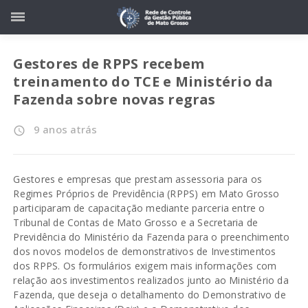
Gestores de RPPS recebem
treinamento do TCE e Ministério da
Fazenda sobre novas regras
9 anos atrás
access_time
Gestores e empresas que prestam assessoria para os
Regimes Próprios de Previdência (RPPS) em Mato Grosso
participaram de capacitação mediante parceria entre o
Tribunal de Contas de Mato Grosso e a Secretaria de
Previdência do Ministério da Fazenda para o preenchimento
dos novos modelos de demonstrativos de Investimentos
dos RPPS. Os formulários exigem mais informações com
relação aos investimentos realizados junto ao Ministério da
Fazenda, que deseja o detalhamento do Demonstrativo de