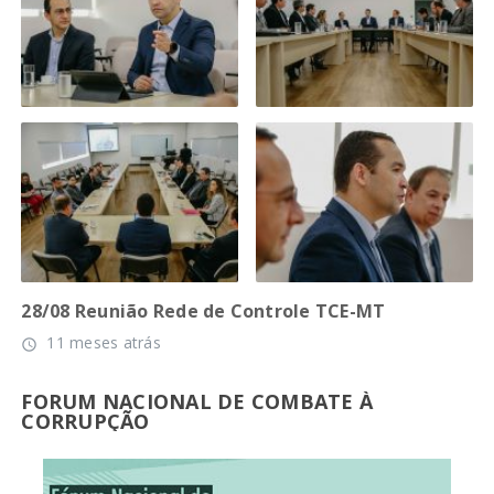
28/08 Reunião Rede de Controle TCE-MT
11 meses atrás
access_time
FORUM NACIONAL DE COMBATE À
CORRUPÇÃO