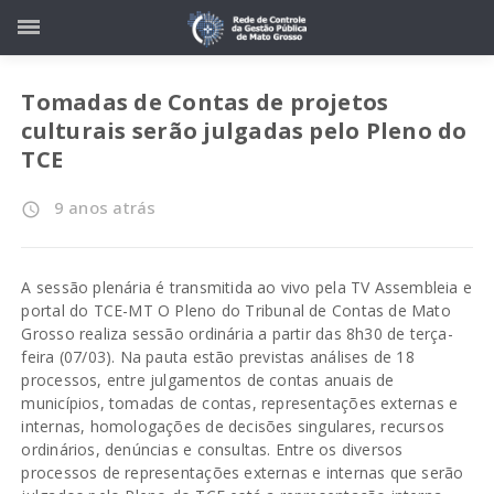
Tomadas de Contas de projetos
culturais serão julgadas pelo Pleno do
TCE
9 anos atrás
access_time
A sessão plenária é transmitida ao vivo pela TV Assembleia e
portal do TCE-MT O Pleno do Tribunal de Contas de Mato
Grosso realiza sessão ordinária a partir das 8h30 de terça-
feira (07/03). Na pauta estão previstas análises de 18
processos, entre julgamentos de contas anuais de
municípios, tomadas de contas, representações externas e
internas, homologações de decisões singulares, recursos
ordinários, denúncias e consultas. Entre os diversos
processos de representações externas e internas que serão