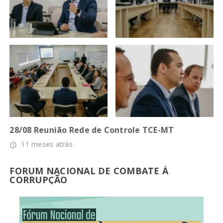
28/08 Reunião Rede de Controle TCE-MT
11 meses atrás
access_time
FORUM NACIONAL DE COMBATE À
CORRUPÇÃO