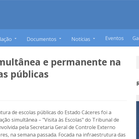
Eventos
Ga
lação
Documentos
Notícias
imultânea e permanente na
as públicas
rutura de escolas públicas do Estado Cáceres foi a
ação simultânea – "Visita às Escolas" do Tribunal de
volvida pela Secretaria Geral de Controle Externo
eres, na semana passada. Focada na infraestrutura das