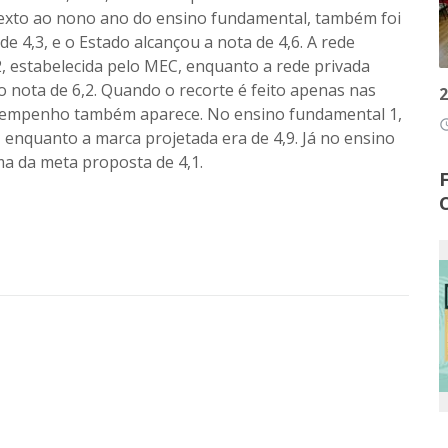
exto ao nono ano do ensino fundamental, também foi
de 4,3, e o Estado alcançou a nota de 4,6. A rede
2, estabelecida pelo MEC, enquanto a rede privada
o nota de 6,2. Quando o recorte é feito apenas nas
2
esempenho também aparece. No ensino fundamental 1,
access
, enquanto a marca projetada era de 4,9. Já no ensino
ima da meta proposta de 4,1.