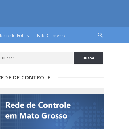
search
leria de Fotos
Fale Conosco
REDE DE CONTROLE