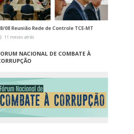
8/08 Reunião Rede de Controle TCE-MT
11 meses atrás
_time
FORUM NACIONAL DE COMBATE À
CORRUPÇÃO