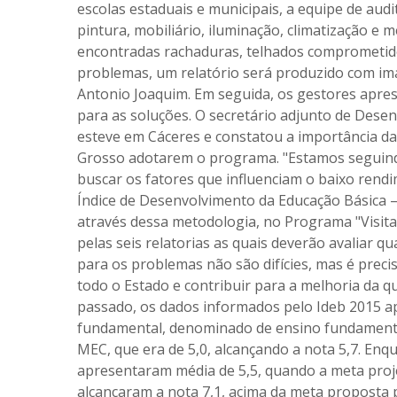
escolas estaduais e municipais, a equipe de audit
pintura, mobiliário, iluminação, climatização e m
encontradas rachaduras, telhados comprometidos
problemas, um relatório será produzido com im
Antonio Joaquim. Em seguida, os gestores apre
para as soluções. O secretário adjunto de Dese
esteve em Cáceres e constatou a importância da
Grosso adotarem o programa. "Estamos seguind
buscar os fatores que influenciam o baixo rendi
Índice de Desenvolvimento da Educação Básica – I
através dessa metodologia, no Programa "Visita à
pelas seis relatorias as quais deverão avaliar qu
para os problemas não são difícies, mas é preci
todo o Estado e contribuir para a melhoria da q
passado, os dados informados pelo Ideb 2015 a
fundamental, denominado de ensino fundamenta
MEC, que era de 5,0, alcançando a nota 5,7. Enqu
apresentaram média de 5,5, quando a meta projet
alcançaram a nota 7,1, acima da meta proposta