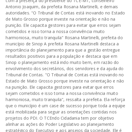
com a presença do presidente do TCE-MT, conselheiro
Antonio Joaquim, da prefeita Rosana Martinelli, e demais
autoridades. "O Tribunal de Contas está inovando no Estado
de Mato Grosso porque investe na orientação e não na
punição. Ele capacita gestores para evitar que erros sejam
cometidos e isso torna a nossa convivência muito
harmoniosa, muito tranquila" Rosana Martinelli, prefeita do
município de Sinop A prefeita Rosana Martinelli destaca a
importância do planejamento para que a gestão entregue
resultados positivos para a população e destaca que em
Sinop o planejamento está indo muito bem, em razão do
envolvimento dos secretários, dos servidores e da ajuda do
Tribunal de Contas. "O Tribunal de Contas está inovando no
Estado de Mato Grosso porque investe na orientação e não
na punição. Ele capacita gestores para evitar que erros
sejam cometidos e isso torna a nossa convivência muito
harmoniosa, muito tranquila", ressalta a prefeita. Ela reforça
que o município é um case de sucesso porque toda a equipe
está mobilizada para seguir as orientações contidas nos
projetos do PDI. O TCEndo Cidadania tem por objetivo
alinhar as ações do Poder Legislativo ao planejamento
estratégico do Executivo e aos anseios da sociedade. Ele é