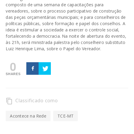
composto de uma semana de capacitações para
vereadores, sobre o processo participativo de construção
das peças orçamentárias municipais; e para conselheiros de
políticas públicas, sobre formação e papel dos conselhos. A
ideia é estimular a sociedade a exercer o controle social,
fortalecendo a democracia. Na noite de abertura do evento,
às 21h, será ministrada palestra pelo conselheiro substituto
Luiz Henrique Lima, sobre o Papel do Vereador.
0
SHARES
Classificado como
content_copy
Acontece na Rede
TCE-MT