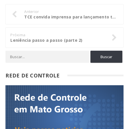
Anterior
TCE convida imprensa para lançamento teste do Geo Obras Cidadão
Próxima
Leniência passo a passo (parte 2)
REDE DE CONTROLE