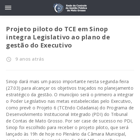
Projeto piloto do TCE em Sinop
integra Legislativo ao plano de
gestão do Executivo
9 anos atrás
access_time
Sinop dará mais um passo importante nesta segunda-feira
(27.03) para alcançar os objetivos traçados no planejamento
estratégico da gestão. O município será o primeiro a integrar
o Poder Legislativo nas metas estabelecidas pelo Executivo,
como prevê o Projeto 6 (TCEndo Cidadania) do Programa de
Desenvolvimento Institucional Integrado (PDI) do Tribunal
de Contas de Mato Grosso. Por ser case de sucesso no PDI,
Sinop foi escolhido para receber o projeto piloto, que será
lançado às 19h de hoje no Plenário da Câmara Municipal,