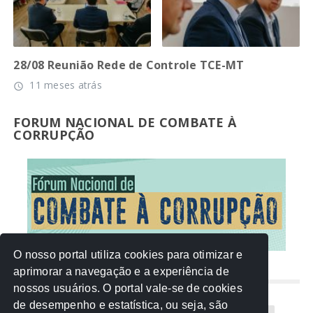
28/08 Reunião Rede de Controle TCE-MT
11 meses atrás
access_time
FORUM NACIONAL DE COMBATE À
CORRUPÇÃO
O nosso portal utiliza cookies para otimizar e
aprimorar a navegação e a experiência de
NUVEM DE TAGS
nossos usuários. O portal vale-se de cookies
de desempenho e estatística, ou seja, são