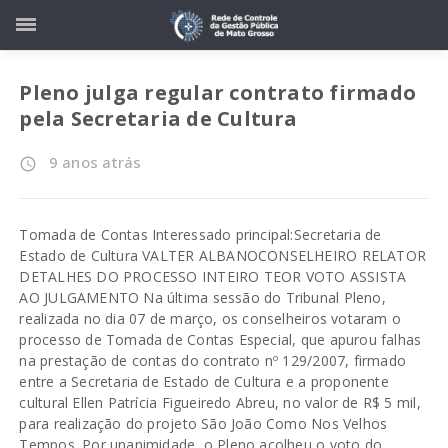
Pleno julga regular contrato firmado
pela Secretaria de Cultura
9 anos atrás
access_time
Tomada de Contas Interessado principal:Secretaria de
Estado de Cultura VALTER ALBANOCONSELHEIRO RELATOR
DETALHES DO PROCESSO INTEIRO TEOR VOTO ASSISTA
AO JULGAMENTO Na última sessão do Tribunal Pleno,
realizada no dia 07 de março, os conselheiros votaram o
processo de Tomada de Contas Especial, que apurou falhas
na prestação de contas do contrato nº 129/2007, firmado
entre a Secretaria de Estado de Cultura e a proponente
cultural Ellen Patrícia Figueiredo Abreu, no valor de R$ 5 mil,
para realização do projeto São João Como Nos Velhos
Tempos. Por unanimidade, o Pleno acolheu o voto do