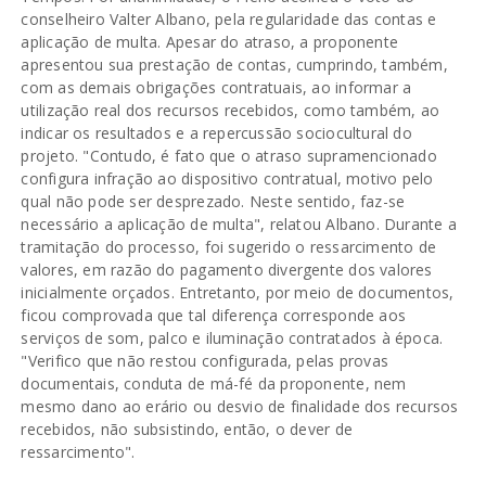
conselheiro Valter Albano, pela regularidade das contas e
aplicação de multa. Apesar do atraso, a proponente
apresentou sua prestação de contas, cumprindo, também,
com as demais obrigações contratuais, ao informar a
utilização real dos recursos recebidos, como também, ao
indicar os resultados e a repercussão sociocultural do
projeto. "Contudo, é fato que o atraso supramencionado
configura infração ao dispositivo contratual, motivo pelo
qual não pode ser desprezado. Neste sentido, faz-se
necessário a aplicação de multa", relatou Albano. Durante a
tramitação do processo, foi sugerido o ressarcimento de
valores, em razão do pagamento divergente dos valores
inicialmente orçados. Entretanto, por meio de documentos,
ficou comprovada que tal diferença corresponde aos
serviços de som, palco e iluminação contratados à época.
"Verifico que não restou configurada, pelas provas
documentais, conduta de má-fé da proponente, nem
mesmo dano ao erário ou desvio de finalidade dos recursos
recebidos, não subsistindo, então, o dever de
ressarcimento".