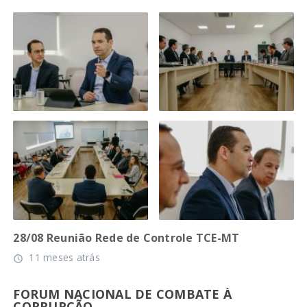
28/08 Reunião Rede de Controle TCE-MT
11 meses atrás
access_time
FORUM NACIONAL DE COMBATE À
CORRUPÇÃO