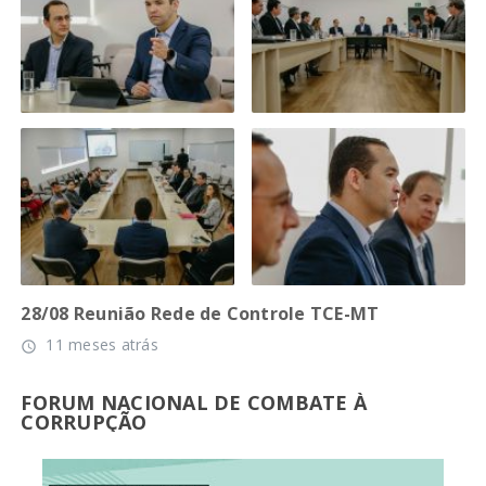
28/08 Reunião Rede de Controle TCE-MT
11 meses atrás
access_time
FORUM NACIONAL DE COMBATE À
CORRUPÇÃO