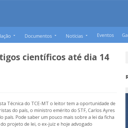
Eventos
Ga
lação
Documentos
Notícias
igos científicos até dia 14
sta Técnica do TCE-MT o leitor tem a oportunidade de
stas do país, o ministro emérito do STF, Carlos Ayres
do país. Pode saber um pouco mais sobre a lei da ficha
o projeto de lei, o ex-juiz e hoje advogado