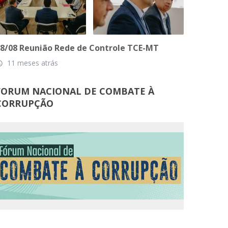
8/08 Reunião Rede de Controle TCE-MT
11 meses atrás
_time
FORUM NACIONAL DE COMBATE À
CORRUPÇÃO