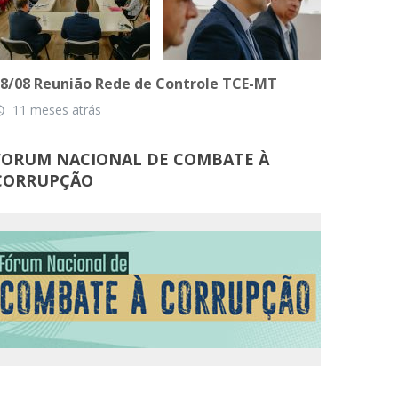
8/08 Reunião Rede de Controle TCE-MT
11 meses atrás
_time
FORUM NACIONAL DE COMBATE À
CORRUPÇÃO