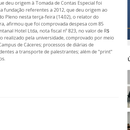
 que deu origem à Tomada de Contas Especial foi
da fundação referentes a 2012, que deu origem ao
 Pleno nesta terça-feira (14.02), o relator do
eira, afirmou que foi comprovada despesa com 85
tanal Hotel Ltda, nota fiscal nº 823, no valor de R$
nto realizado pela universidade, comprovado por meio
 Campus de Cáceres; processos de diárias de
entes a transporte de palestrantes; além de "print"
os.