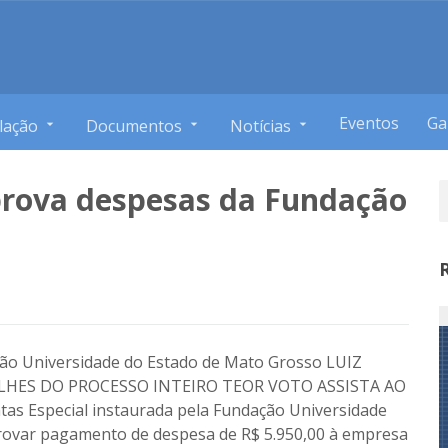
Eventos
Ga
lação
Documentos
Notícias
rova despesas da Fundação
ção Universidade do Estado de Mato Grosso LUIZ
HES DO PROCESSO INTEIRO TEOR VOTO ASSISTA AO
s Especial instaurada pela Fundação Universidade
ovar pagamento de despesa de R$ 5.950,00 à empresa