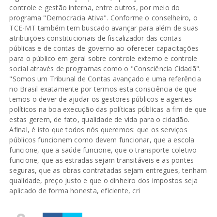
controle e gestão interna, entre outros, por meio do
programa "Democracia Ativa". Conforme o conselheiro, o
TCE-MT também tem buscado avançar para além de suas
atribuições constitucionais de fiscalizador das contas
públicas e de contas de governo ao oferecer capacitações
para o público em geral sobre controle externo e controle
social através de programas como o "Consciência Cidadã".
"Somos um Tribunal de Contas avançado e uma referência
no Brasil exatamente por termos esta consciência de que
temos o dever de ajudar os gestores públicos e agentes
políticos na boa execução das políticas públicas a fim de que
estas gerem, de fato, qualidade de vida para o cidadão.
Afinal, é isto que todos nós queremos: que os serviços
públicos funcionem como devem funcionar, que a escola
funcione, que a saúde funcione, que o transporte coletivo
funcione, que as estradas sejam transitáveis e as pontes
seguras, que as obras contratadas sejam entregues, tenham
qualidade, preço justo e que o dinheiro dos impostos seja
aplicado de forma honesta, eficiente, cri