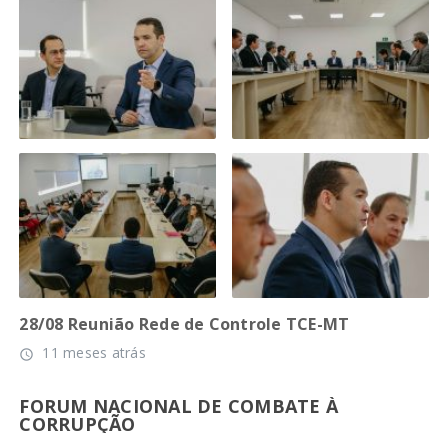
28/08 Reunião Rede de Controle TCE-MT
11 meses atrás
access_time
FORUM NACIONAL DE COMBATE À
CORRUPÇÃO