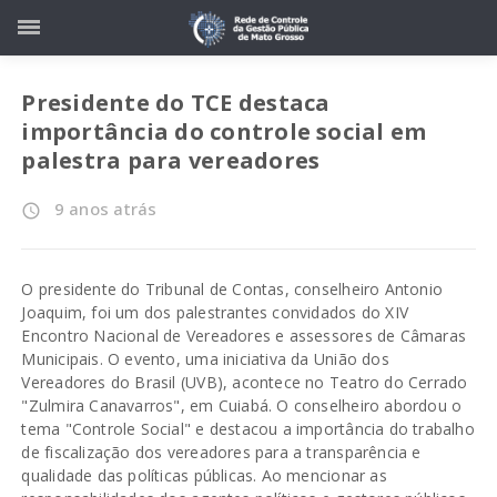
Presidente do TCE destaca
importância do controle social em
palestra para vereadores
9 anos atrás
access_time
O presidente do Tribunal de Contas, conselheiro Antonio
Joaquim, foi um dos palestrantes convidados do XIV
Encontro Nacional de Vereadores e assessores de Câmaras
Municipais. O evento, uma iniciativa da União dos
Vereadores do Brasil (UVB), acontece no Teatro do Cerrado
"Zulmira Canavarros", em Cuiabá. O conselheiro abordou o
tema "Controle Social" e destacou a importância do trabalho
de fiscalização dos vereadores para a transparência e
qualidade das políticas públicas. Ao mencionar as